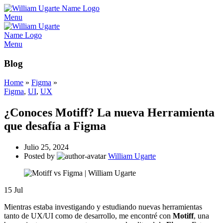
Menu
Menu
Blog
Home
»
Figma
»
Figma
,
UI
,
UX
¿Conoces Motiff? La nueva Herramienta
que desafía a Figma
Julio 25, 2024
Posted by
William Ugarte
15
Jul
Mientras estaba investigando y estudiando nuevas herramientas
tanto de UX/UI como de desarrollo, me encontré con
Motiff
, una