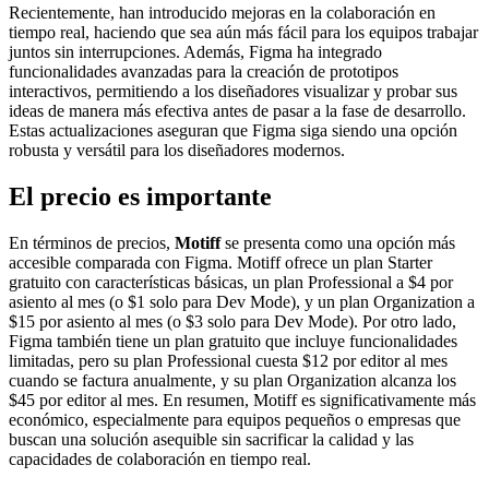
Recientemente, han introducido mejoras en la colaboración en
tiempo real, haciendo que sea aún más fácil para los equipos trabajar
juntos sin interrupciones. Además, Figma ha integrado
funcionalidades avanzadas para la creación de prototipos
interactivos, permitiendo a los diseñadores visualizar y probar sus
ideas de manera más efectiva antes de pasar a la fase de desarrollo.
Estas actualizaciones aseguran que Figma siga siendo una opción
robusta y versátil para los diseñadores modernos.
El precio es importante
En términos de precios,
Motiff
se presenta como una opción más
accesible comparada con Figma. Motiff ofrece un plan Starter
gratuito con características básicas, un plan Professional a $4 por
asiento al mes (o $1 solo para Dev Mode), y un plan Organization a
$15 por asiento al mes (o $3 solo para Dev Mode). Por otro lado,
Figma también tiene un plan gratuito que incluye funcionalidades
limitadas, pero su plan Professional cuesta $12 por editor al mes
cuando se factura anualmente, y su plan Organization alcanza los
$45 por editor al mes. En resumen, Motiff es significativamente más
económico, especialmente para equipos pequeños o empresas que
buscan una solución asequible sin sacrificar la calidad y las
capacidades de colaboración en tiempo real.