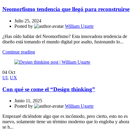
Neomorfismo tendencia que llegó para reconstruirse
Julio 25, 2024
Posted by
William Ugarte
¿Has oído hablar del Neomorfismo? Esta innovadora tendencia de
diseño está tomando el mundo digital por asalto, fusionando lo...
Continue reading
04
Oct
UI
,
UX
Con qué se come el “Design thinking”
Junio 11, 2025
Posted by
William Ugarte
Empezaré diciéndote algo que es incómodo, pero cierto, esto no es
nuevo, solamente tiene un término moderno que lo engloba y ahora
se h...