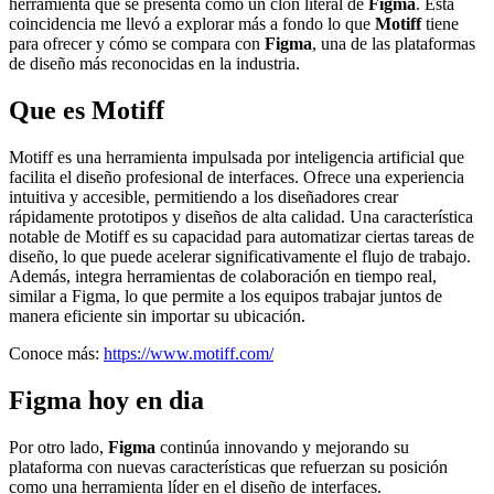
herramienta que se presenta como un clon literal de
Figma
. Esta
coincidencia me llevó a explorar más a fondo lo que
Motiff
tiene
para ofrecer y cómo se compara con
Figma
, una de las plataformas
de diseño más reconocidas en la industria.
Que es Motiff
Motiff es una herramienta impulsada por inteligencia artificial que
facilita el diseño profesional de interfaces. Ofrece una experiencia
intuitiva y accesible, permitiendo a los diseñadores crear
rápidamente prototipos y diseños de alta calidad. Una característica
notable de Motiff es su capacidad para automatizar ciertas tareas de
diseño, lo que puede acelerar significativamente el flujo de trabajo.
Además, integra herramientas de colaboración en tiempo real,
similar a Figma, lo que permite a los equipos trabajar juntos de
manera eficiente sin importar su ubicación.
Conoce más:
https://www.motiff.com/
Figma hoy en dia
Por otro lado,
Figma
continúa innovando y mejorando su
plataforma con nuevas características que refuerzan su posición
como una herramienta líder en el diseño de interfaces.