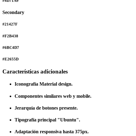
#4D71A9
Secondary
#21427F
#F2B438
#6BC4D7
#E2655D
Características adicionales
Iconografía Material design.
Componentes similares web y mobile.
Jerarquía de botones presente.
Tipografía principal "Ubuntu".
Adaptación responsiva hasta 375px.