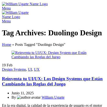
Menu
Menu
Tag Archives: Duolingo Design
Home
»
Posts Tagged "Duolingo Design"
19
Feb
Design Systems
,
UI
,
UX
Reinventa tu UI/UX: Los Design Systems que Están
Cambiando las Reglas del Juego
Junio 11, 2025
By
William Ugarte
En la era digital, la calidad de la experiencia de usuario es el motor