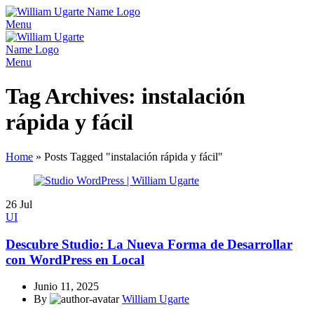
Menu
Menu
Tag Archives: instalación
rápida y fácil
Home
»
Posts Tagged "instalación rápida y fácil"
26
Jul
UI
Descubre Studio: La Nueva Forma de Desarrollar
con WordPress en Local
Junio 11, 2025
By
William Ugarte