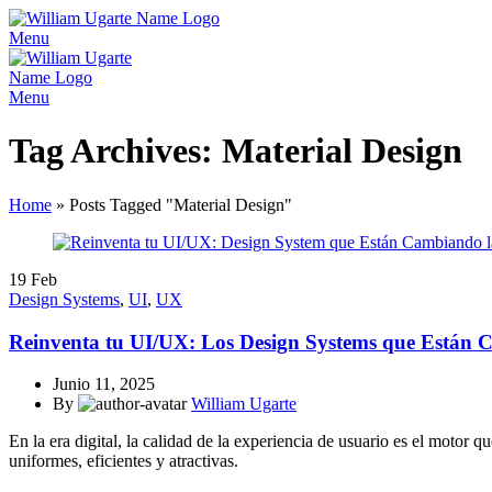
Menu
Menu
Tag Archives: Material Design
Home
»
Posts Tagged "Material Design"
19
Feb
Design Systems
,
UI
,
UX
Reinventa tu UI/UX: Los Design Systems que Están C
Junio 11, 2025
By
William Ugarte
En la era digital, la calidad de la experiencia de usuario es el motor 
uniformes, eficientes y atractivas.