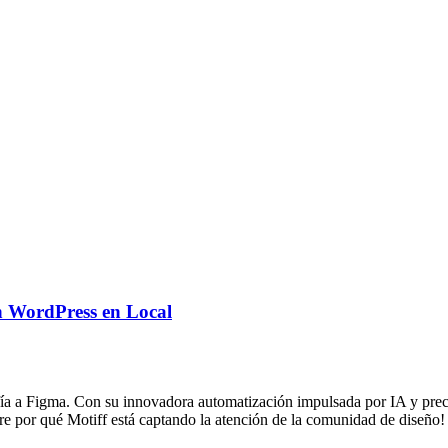
n WordPress en Local
ía a Figma. Con su innovadora automatización impulsada por IA y precios
re por qué Motiff está captando la atención de la comunidad de diseño!