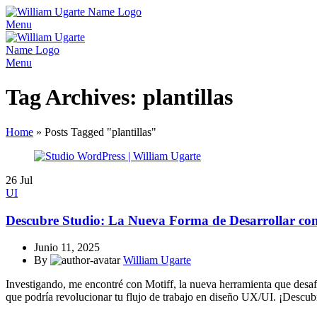
Menu
Menu
Tag Archives: plantillas
Home
»
Posts Tagged "plantillas"
26
Jul
UI
Descubre Studio: La Nueva Forma de Desarrollar co
Junio 11, 2025
By
William Ugarte
Investigando, me encontré con Motiff, la nueva herramienta que desaf
que podría revolucionar tu flujo de trabajo en diseño UX/UI. ¡Descub