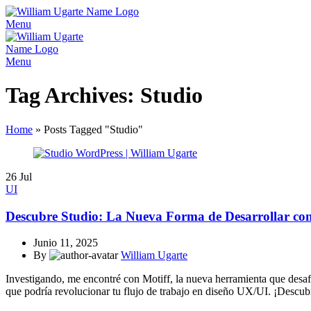
Menu
Menu
Tag Archives: Studio
Home
»
Posts Tagged "Studio"
26
Jul
UI
Descubre Studio: La Nueva Forma de Desarrollar co
Junio 11, 2025
By
William Ugarte
Investigando, me encontré con Motiff, la nueva herramienta que desaf
que podría revolucionar tu flujo de trabajo en diseño UX/UI. ¡Descub