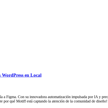
n WordPress en Local
ía a Figma. Con su innovadora automatización impulsada por IA y precios
re por qué Motiff está captando la atención de la comunidad de diseño!